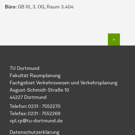
Büro
: GB III, 3. OG, Raum 3.404
Zum Seit
TU Dortmund
Fakultät Raumplanung
Fachgebiet Verkehrswesen und Verkehrsplanung
August-Schmidt-Straße 10
44227 Dortmund
Telefon: 0231 - 7552270
Telefax: 0231 - 7552269
vpl.rp@tu-dortmund.de
Datenschutzerklärung