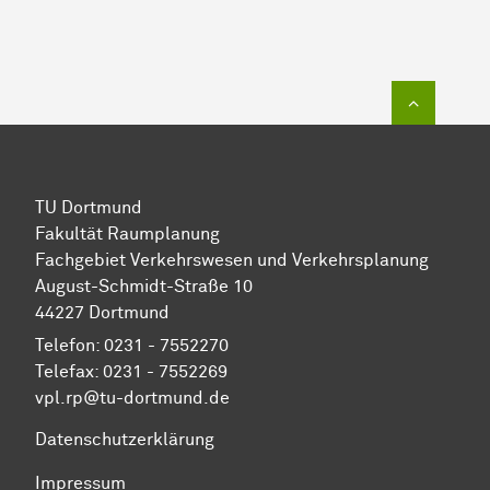
Zum Sei
TU Dortmund
Fakultät Raumplanung
Fachgebiet Verkehrswesen und Verkehrsplanung
August-Schmidt-Straße 10
44227 Dortmund
Telefon: 0231 - 7552270
Telefax: 0231 - 7552269
vpl.rp@tu-dortmund.de
Datenschutzerklärung
Impressum