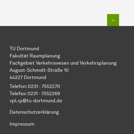
Zum Seit
TU Dortmund
Fakultät Raumplanung
Fachgebiet Verkehrswesen und Verkehrsplanung
August-Schmidt-Straße 10
44227 Dortmund
Telefon: 0231 - 7552270
Telefax: 0231 - 7552269
vpl.rp@tu-dortmund.de
Datenschutzerklärung
Impressum